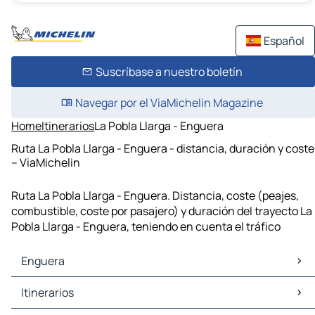
Español
Suscríbase a nuestro boletín
Navegar por el ViaMichelin Magazine
Home
Itinerarios
La Pobla Llarga - Enguera
Ruta La Pobla Llarga - Enguera - distancia, duración y coste
– ViaMichelin
Ruta La Pobla Llarga - Enguera. Distancia, coste (peajes,
combustible, coste por pasajero) y duración del trayecto La
Pobla Llarga - Enguera, teniendo en cuenta el tráfico
Enguera
Enguera Mapas Planos
Itinerarios
Enguera Trafico