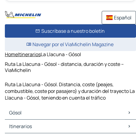
Español
Suscríbase a nuestro boletín
Navegar por el ViaMichelin Magazine
Home
Itinerarios
La Llacuna - Gósol
Ruta La Llacuna - Gósol - distancia, duración y coste –
ViaMichelin
Ruta La Llacuna - Gósol. Distancia, coste (peajes,
combustible, coste por pasajero) y duración del trayecto La
Llacuna - Gósol, teniendo en cuenta el tráfico
Gósol
Gósol Mapas Planos
Itinerarios
Gósol Trafico