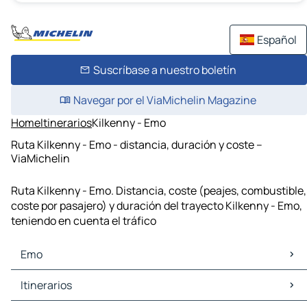
Español
Suscríbase a nuestro boletín
Navegar por el ViaMichelin Magazine
Home
Itinerarios
Kilkenny - Emo
Ruta Kilkenny - Emo - distancia, duración y coste –
ViaMichelin
Ruta Kilkenny - Emo. Distancia, coste (peajes, combustible,
coste por pasajero) y duración del trayecto Kilkenny - Emo,
teniendo en cuenta el tráfico
Emo
Emo Mapas Planos
Itinerarios
Emo Trafico