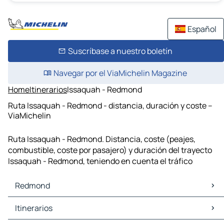
Español
Suscríbase a nuestro boletín
Navegar por el ViaMichelin Magazine
Home
Itinerarios
Issaquah - Redmond
Ruta Issaquah - Redmond - distancia, duración y coste –
ViaMichelin
Ruta Issaquah - Redmond. Distancia, coste (peajes,
combustible, coste por pasajero) y duración del trayecto
Issaquah - Redmond, teniendo en cuenta el tráfico
Redmond
Redmond Mapas Planos
Itinerarios
Redmond Trafico