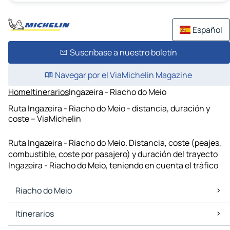
Español
Suscríbase a nuestro boletín
Navegar por el ViaMichelin Magazine
Home
Itinerarios
Ingazeira - Riacho do Meio
Ruta Ingazeira - Riacho do Meio - distancia, duración y
coste – ViaMichelin
Ruta Ingazeira - Riacho do Meio. Distancia, coste (peajes,
combustible, coste por pasajero) y duración del trayecto
Ingazeira - Riacho do Meio, teniendo en cuenta el tráfico
Riacho do Meio
Riacho do Meio Mapas Planos
Itinerarios
Riacho do Meio Trafico