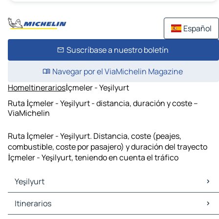
Español
Suscríbase a nuestro boletín
Navegar por el ViaMichelin Magazine
Home
Itinerarios
İçmeler - Yeşilyurt
Ruta İçmeler - Yeşilyurt - distancia, duración y coste –
ViaMichelin
Ruta İçmeler - Yeşilyurt. Distancia, coste (peajes,
combustible, coste por pasajero) y duración del trayecto
İçmeler - Yeşilyurt, teniendo en cuenta el tráfico
Yeşilyurt
Yeşilyurt Mapas Planos
Itinerarios
Yeşilyurt Trafico