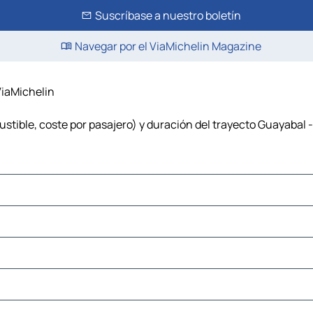
Suscríbase a nuestro boletín
Navegar por el ViaMichelin Magazine
ViaMichelin
stible, coste por pasajero) y duración del trayecto Guayabal 