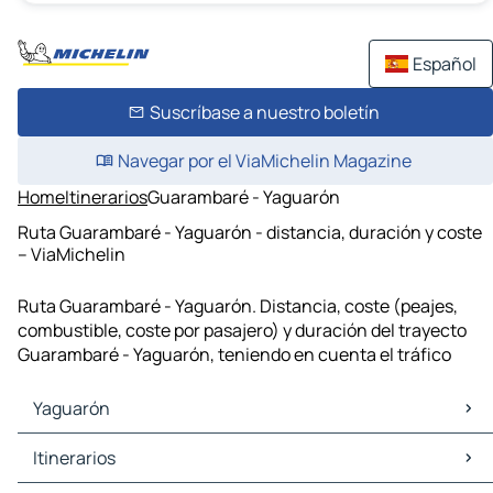
Español
Suscríbase a nuestro boletín
Navegar por el ViaMichelin Magazine
Home
Itinerarios
Guarambaré - Yaguarón
Ruta Guarambaré - Yaguarón - distancia, duración y coste
– ViaMichelin
Ruta Guarambaré - Yaguarón. Distancia, coste (peajes,
combustible, coste por pasajero) y duración del trayecto
Guarambaré - Yaguarón, teniendo en cuenta el tráfico
Yaguarón
Yaguarón Mapas Planos
Itinerarios
Yaguarón Trafico