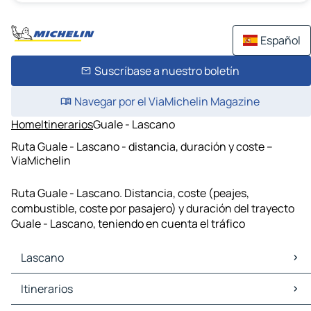
Español
Suscríbase a nuestro boletín
Navegar por el ViaMichelin Magazine
Home
Itinerarios
Guale - Lascano
Ruta Guale - Lascano - distancia, duración y coste –
ViaMichelin
Ruta Guale - Lascano. Distancia, coste (peajes,
combustible, coste por pasajero) y duración del trayecto
Guale - Lascano, teniendo en cuenta el tráfico
Lascano
Lascano Mapas Planos
Itinerarios
Lascano Trafico