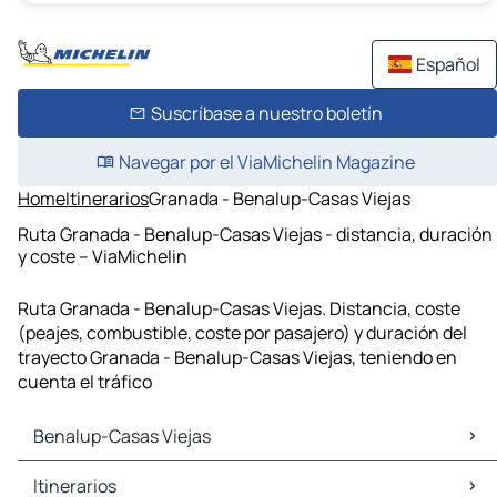
Español
Suscríbase a nuestro boletín
Navegar por el ViaMichelin Magazine
Home
Itinerarios
Granada - Benalup-Casas Viejas
Ruta Granada - Benalup-Casas Viejas - distancia, duración
y coste – ViaMichelin
Ruta Granada - Benalup-Casas Viejas. Distancia, coste
(peajes, combustible, coste por pasajero) y duración del
trayecto Granada - Benalup-Casas Viejas, teniendo en
cuenta el tráfico
Benalup-Casas Viejas
Benalup-Casas Viejas Mapas Planos
Itinerarios