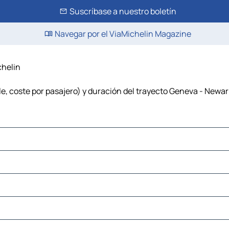
Suscríbase a nuestro boletín
Navegar por el ViaMichelin Magazine
chelin
e, coste por pasajero) y duración del trayecto Geneva - Newark