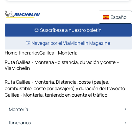
Español
Suscríbase a nuestro boletín
Navegar por el ViaMichelin Magazine
Home
Itinerarios
Galilea - Montería
Ruta Galilea - Montería - distancia, duración y coste –
ViaMichelin
Ruta Galilea - Montería. Distancia, coste (peajes,
combustible, coste por pasajero) y duración del trayecto
Galilea - Montería, teniendo en cuenta el tráfico
Montería
Montería Mapas Planos
Itinerarios
Montería Trafico