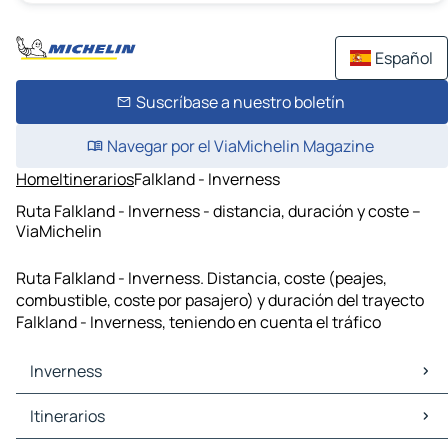
Español
Suscríbase a nuestro boletín
Navegar por el ViaMichelin Magazine
Home
Itinerarios
Falkland - Inverness
Ruta Falkland - Inverness - distancia, duración y coste –
ViaMichelin
Ruta Falkland - Inverness. Distancia, coste (peajes,
combustible, coste por pasajero) y duración del trayecto
Falkland - Inverness, teniendo en cuenta el tráfico
Inverness
Inverness Mapas Planos
Itinerarios
Inverness Trafico