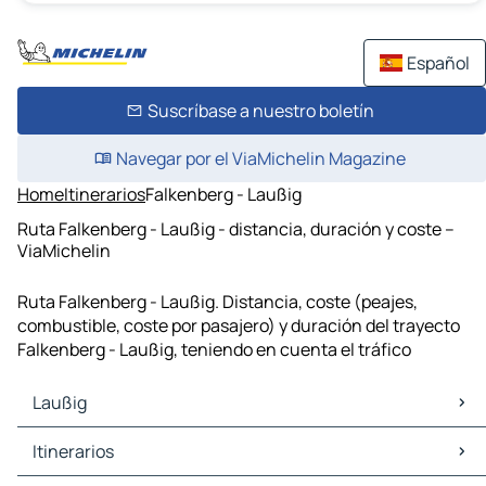
Español
Suscríbase a nuestro boletín
Navegar por el ViaMichelin Magazine
Home
Itinerarios
Falkenberg - Laußig
Ruta Falkenberg - Laußig - distancia, duración y coste –
ViaMichelin
Ruta Falkenberg - Laußig. Distancia, coste (peajes,
combustible, coste por pasajero) y duración del trayecto
Falkenberg - Laußig, teniendo en cuenta el tráfico
Laußig
Laußig Mapas Planos
Itinerarios
Laußig Trafico