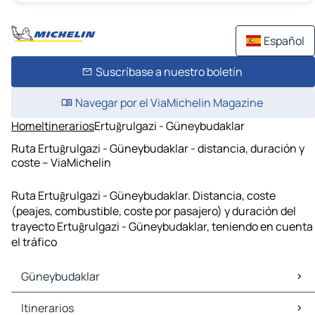
Español
Suscríbase a nuestro boletín
Navegar por el ViaMichelin Magazine
Home
Itinerarios
Ertuğrulgazi - Güneybudaklar
Ruta Ertuğrulgazi - Güneybudaklar - distancia, duración y
coste – ViaMichelin
Ruta Ertuğrulgazi - Güneybudaklar. Distancia, coste
(peajes, combustible, coste por pasajero) y duración del
trayecto Ertuğrulgazi - Güneybudaklar, teniendo en cuenta
el tráfico
Güneybudaklar
Güneybudaklar Mapas Planos
Itinerarios