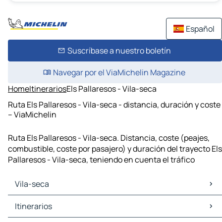
Español
Suscríbase a nuestro boletín
Navegar por el ViaMichelin Magazine
Home
Itinerarios
Els Pallaresos - Vila-seca
Ruta Els Pallaresos - Vila-seca - distancia, duración y coste
– ViaMichelin
Ruta Els Pallaresos - Vila-seca. Distancia, coste (peajes,
combustible, coste por pasajero) y duración del trayecto Els
Pallaresos - Vila-seca, teniendo en cuenta el tráfico
Vila-seca
Vila-seca Mapas Planos
Itinerarios
Vila-seca Trafico