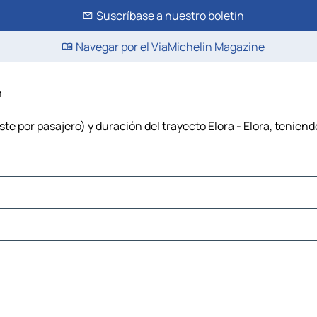
Suscríbase a nuestro boletín
Navegar por el ViaMichelin Magazine
n
ste por pasajero) y duración del trayecto Elora - Elora, teniend