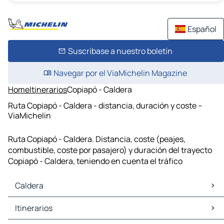
Español
Suscríbase a nuestro boletín
Navegar por el ViaMichelin Magazine
Home
Itinerarios
Copiapó - Caldera
Ruta Copiapó - Caldera - distancia, duración y coste –
ViaMichelin
Ruta Copiapó - Caldera. Distancia, coste (peajes,
combustible, coste por pasajero) y duración del trayecto
Copiapó - Caldera, teniendo en cuenta el tráfico
Caldera
Caldera Mapas Planos
Itinerarios
Caldera Trafico