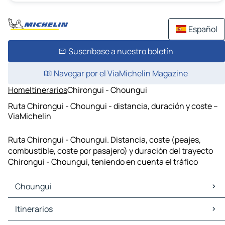
Español
Suscríbase a nuestro boletín
Navegar por el ViaMichelin Magazine
Home
Itinerarios
Chirongui - Choungui
Ruta Chirongui - Choungui - distancia, duración y coste –
ViaMichelin
Ruta Chirongui - Choungui. Distancia, coste (peajes,
combustible, coste por pasajero) y duración del trayecto
Chirongui - Choungui, teniendo en cuenta el tráfico
Choungui
Choungui Mapas Planos
Itinerarios
Choungui Trafico