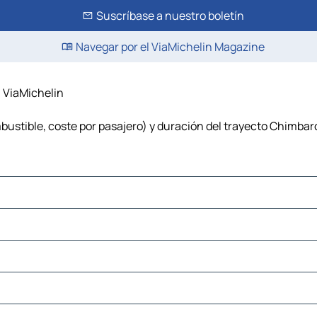
Suscríbase a nuestro boletín
Navegar por el ViaMichelin Magazine
– ViaMichelin
ustible, coste por pasajero) y duración del trayecto Chimbar