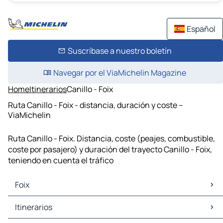
Español
Suscríbase a nuestro boletín
Navegar por el ViaMichelin Magazine
Home
Itinerarios
Canillo - Foix
Ruta Canillo - Foix - distancia, duración y coste –
ViaMichelin
Ruta Canillo - Foix. Distancia, coste (peajes, combustible,
coste por pasajero) y duración del trayecto Canillo - Foix,
teniendo en cuenta el tráfico
Foix
Foix Mapas Planos
Itinerarios
Foix Trafico