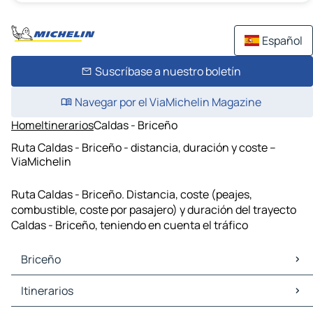
Español
Suscríbase a nuestro boletín
Navegar por el ViaMichelin Magazine
Home
Itinerarios
Caldas - Briceño
Ruta Caldas - Briceño - distancia, duración y coste –
ViaMichelin
Ruta Caldas - Briceño. Distancia, coste (peajes,
combustible, coste por pasajero) y duración del trayecto
Caldas - Briceño, teniendo en cuenta el tráfico
Briceño
Briceño Mapas Planos
Itinerarios
Briceño Trafico