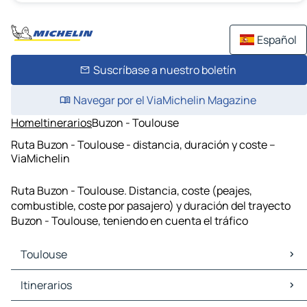
Español
Suscríbase a nuestro boletín
Navegar por el ViaMichelin Magazine
Home
Itinerarios
Buzon - Toulouse
Ruta Buzon - Toulouse - distancia, duración y coste –
ViaMichelin
Ruta Buzon - Toulouse. Distancia, coste (peajes,
combustible, coste por pasajero) y duración del trayecto
Buzon - Toulouse, teniendo en cuenta el tráfico
Toulouse
Toulouse Mapas Planos
Itinerarios
Toulouse Trafico