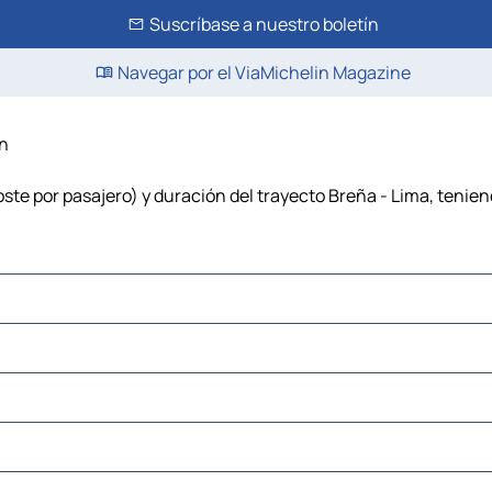
Suscríbase a nuestro boletín
Navegar por el ViaMichelin Magazine
in
ste por pasajero) y duración del trayecto Breña - Lima, tenien