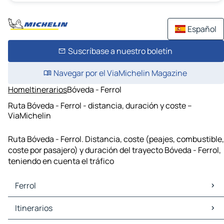
Español
Suscríbase a nuestro boletín
Navegar por el ViaMichelin Magazine
Home
Itinerarios
Bóveda - Ferrol
Ruta Bóveda - Ferrol - distancia, duración y coste –
ViaMichelin
Ruta Bóveda - Ferrol. Distancia, coste (peajes, combustible,
coste por pasajero) y duración del trayecto Bóveda - Ferrol,
teniendo en cuenta el tráfico
Ferrol
Ferrol Mapas Planos
Itinerarios
Ferrol Trafico