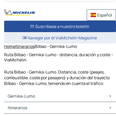
Español
Suscríbase a nuestro boletín
Navegar por el ViaMichelin Magazine
Home
Itinerarios
Bilbao - Gernika-Lumo
Ruta Bilbao - Gernika-Lumo - distancia, duración y coste –
ViaMichelin
Ruta Bilbao - Gernika-Lumo. Distancia, coste (peajes,
combustible, coste por pasajero) y duración del trayecto
Bilbao - Gernika-Lumo, teniendo en cuenta el tráfico
Gernika-Lumo
Gernika-Lumo Mapas Planos
Itinerarios
Gernika-Lumo Trafico