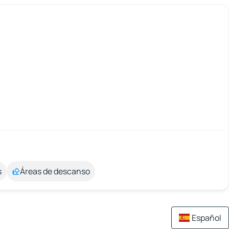
s
Áreas de descanso
Español