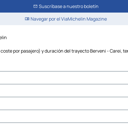
Suscríbase a nuestro boletín
Navegar por el ViaMichelin Magazine
elin
 coste por pasajero) y duración del trayecto Berveni - Carei, t