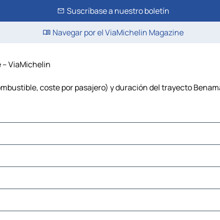
Suscríbase a nuestro boletín
Navegar por el ViaMichelin Magazine
e – ViaMichelin
mbustible, coste por pasajero) y duración del trayecto Benama