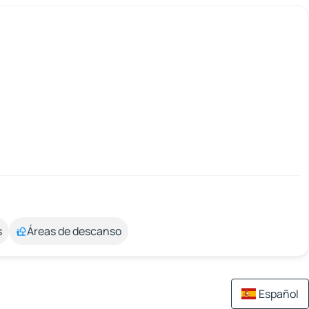
s
Áreas de descanso
Español