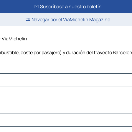
Suscríbase a nuestro boletín
Navegar por el ViaMichelin Magazine
– ViaMichelin
bustible, coste por pasajero) y duración del trayecto Barcelon