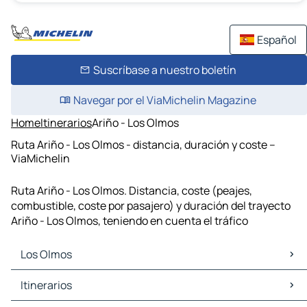
Español
Suscríbase a nuestro boletín
Navegar por el ViaMichelin Magazine
Home
Itinerarios
Ariño - Los Olmos
Ruta Ariño - Los Olmos - distancia, duración y coste –
ViaMichelin
Ruta Ariño - Los Olmos. Distancia, coste (peajes,
combustible, coste por pasajero) y duración del trayecto
Ariño - Los Olmos, teniendo en cuenta el tráfico
Los Olmos
Los Olmos Mapas Planos
Itinerarios
Los Olmos Trafico