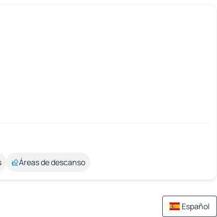
s
Áreas de descanso
Español