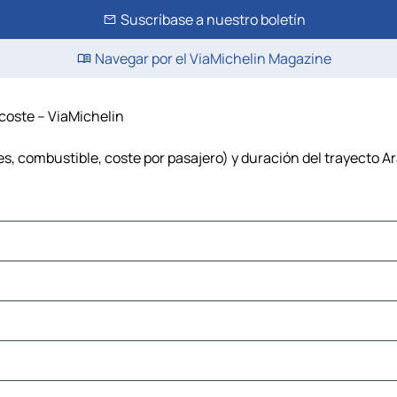
Suscríbase a nuestro boletín
Navegar por el ViaMichelin Magazine
coste – ViaMichelin
s, combustible, coste por pasajero) y duración del trayecto A