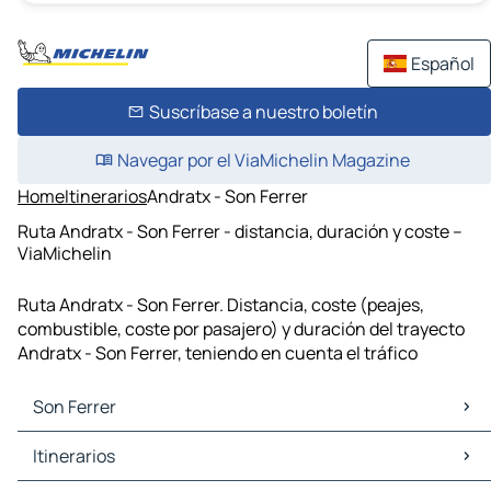
Español
Suscríbase a nuestro boletín
Navegar por el ViaMichelin Magazine
Home
Itinerarios
Andratx - Son Ferrer
Ruta Andratx - Son Ferrer - distancia, duración y coste –
ViaMichelin
Ruta Andratx - Son Ferrer. Distancia, coste (peajes,
combustible, coste por pasajero) y duración del trayecto
Andratx - Son Ferrer, teniendo en cuenta el tráfico
Son Ferrer
Son Ferrer Mapas Planos
Itinerarios
Son Ferrer Trafico