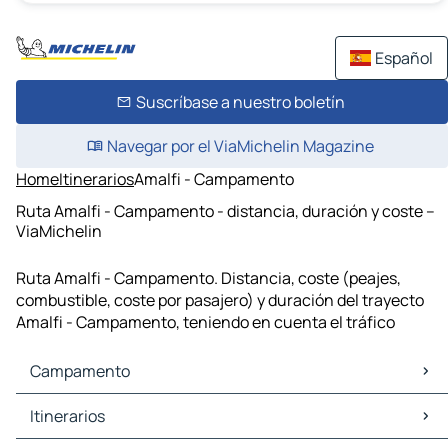
Español
Suscríbase a nuestro boletín
Navegar por el ViaMichelin Magazine
Home
Itinerarios
Amalfi - Campamento
Ruta Amalfi - Campamento - distancia, duración y coste –
ViaMichelin
Ruta Amalfi - Campamento. Distancia, coste (peajes,
combustible, coste por pasajero) y duración del trayecto
Amalfi - Campamento, teniendo en cuenta el tráfico
Campamento
Campamento Mapas Planos
Itinerarios
Campamento Trafico