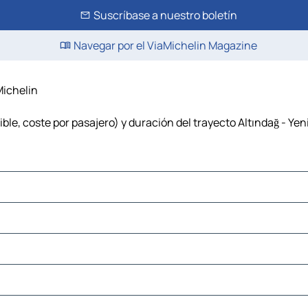
Suscríbase a nuestro boletín
Navegar por el ViaMichelin Magazine
Michelin
ible, coste por pasajero) y duración del trayecto Altındağ - Yeni