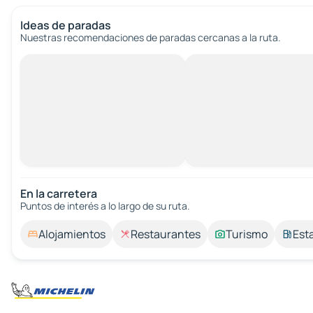
Ideas de paradas
Nuestras recomendaciones de paradas cercanas a la ruta.
En la carretera
Puntos de interés a lo largo de su ruta.
Alojamientos
Restaurantes
Turismo
Est