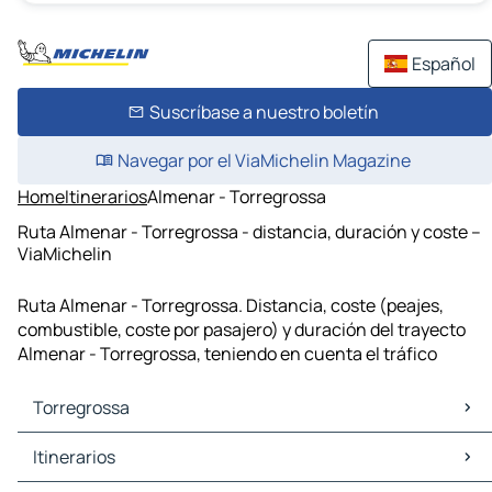
Español
Suscríbase a nuestro boletín
Navegar por el ViaMichelin Magazine
Home
Itinerarios
Almenar - Torregrossa
Ruta Almenar - Torregrossa - distancia, duración y coste –
ViaMichelin
Ruta Almenar - Torregrossa. Distancia, coste (peajes,
combustible, coste por pasajero) y duración del trayecto
Almenar - Torregrossa, teniendo en cuenta el tráfico
Torregrossa
Torregrossa Mapas Planos
Itinerarios
Torregrossa Trafico