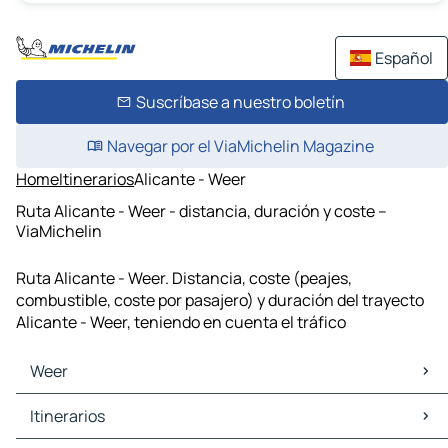
Español
Suscríbase a nuestro boletín
Navegar por el ViaMichelin Magazine
Home
Itinerarios
Alicante - Weer
Ruta Alicante - Weer - distancia, duración y coste –
ViaMichelin
Ruta Alicante - Weer. Distancia, coste (peajes,
combustible, coste por pasajero) y duración del trayecto
Alicante - Weer, teniendo en cuenta el tráfico
Weer
Weer Mapas Planos
Itinerarios
Weer Trafico