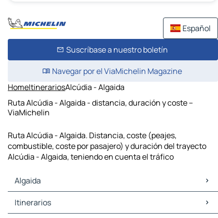
Español
Suscríbase a nuestro boletín
Navegar por el ViaMichelin Magazine
Home
Itinerarios
Alcúdia - Algaida
Ruta Alcúdia - Algaida - distancia, duración y coste –
ViaMichelin
Ruta Alcúdia - Algaida. Distancia, coste (peajes,
combustible, coste por pasajero) y duración del trayecto
Alcúdia - Algaida, teniendo en cuenta el tráfico
Algaida
Algaida Mapas Planos
Itinerarios
Algaida Trafico