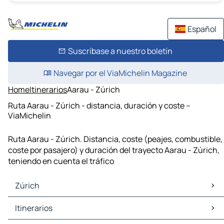
Español
Suscríbase a nuestro boletín
Navegar por el ViaMichelin Magazine
Home
Itinerarios
Aarau - Zúrich
Ruta Aarau - Zúrich - distancia, duración y coste –
ViaMichelin
Ruta Aarau - Zúrich. Distancia, coste (peajes, combustible,
coste por pasajero) y duración del trayecto Aarau - Zúrich,
teniendo en cuenta el tráfico
Zúrich
Zúrich Mapas Planos
Itinerarios
Zúrich Trafico