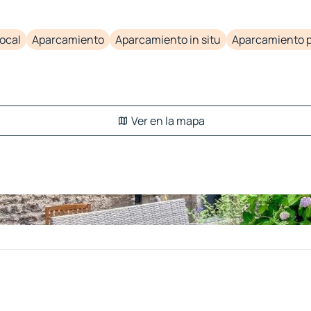
local
Aparcamiento
Aparcamiento in situ
Aparcamiento p
Ver en la mapa