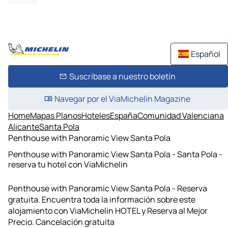
Español
Suscríbase a nuestro boletín
Navegar por el ViaMichelin Magazine
Home
Mapas Planos
Hoteles
España
Comunidad Valenciana
Alicante
Santa Pola
Penthouse with Panoramic View Santa Pola
Penthouse with Panoramic View Santa Pola - Santa Pola -
reserva tu hotel con ViaMichelin
Penthouse with Panoramic View Santa Pola - Reserva
gratuita. Encuentra toda la información sobre este
alojamiento con ViaMichelin HOTEL y Reserva al Mejor
Precio. Cancelación gratuita