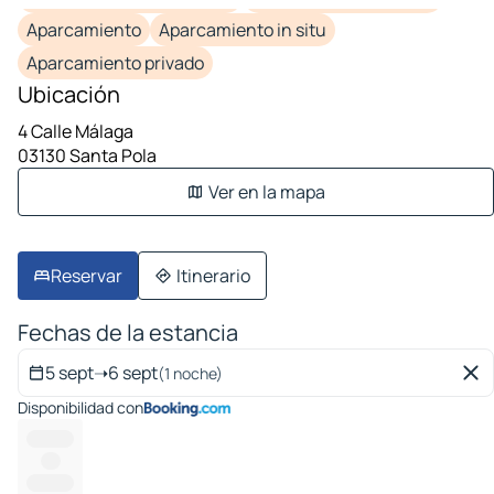
Aparcamiento
Aparcamiento in situ
Aparcamiento privado
Ubicación
4 Calle Málaga
03130 Santa Pola
Ver en la mapa
Reservar
Itinerario
Fechas de la estancia
5 sept
➝
6 sept
(1 noche)
Disponibilidad con
---------
----
---------