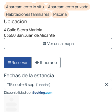
Aparcamiento in situ
Aparcamiento privado
Habitaciones familiares
Piscina
Ubicación
4 Calle Sierra Mariola
03550 San Juan de Alicante
Ver en la mapa
Reservar
Itinerario
Fechas de la estancia
5 sept
➝
6 sept
(1 noche)
Disponibilidad con
---
---------
---------