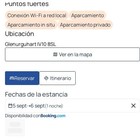
Puntos fuertes
Conexión Wi-Fi a red local
Aparcamiento
Aparcamiento in situ
Aparcamiento privado
Ubicación
Glenurguhart IV10 8SL
Ver en la mapa
Reservar
Itinerario
Fechas de la estancia
5 sept
➝
6 sept
(1 noche)
Disponibilidad con
--------
-------- --