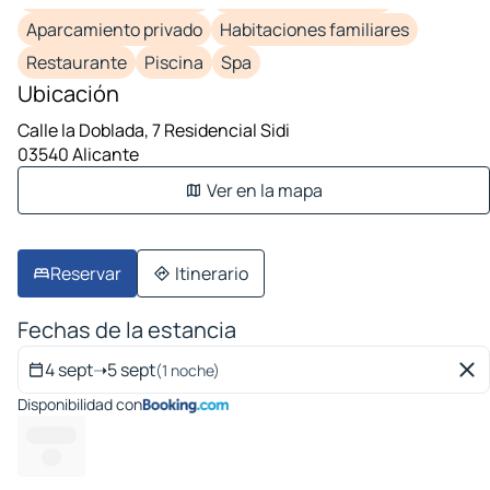
Aparcamiento privado
Habitaciones familiares
Restaurante
Piscina
Spa
Ubicación
Calle la Doblada, 7 Residencial Sidi
03540 Alicante
Ver en la mapa
Reservar
Itinerario
Fechas de la estancia
4 sept
➝
5 sept
(1 noche)
Disponibilidad con
------ ---
----