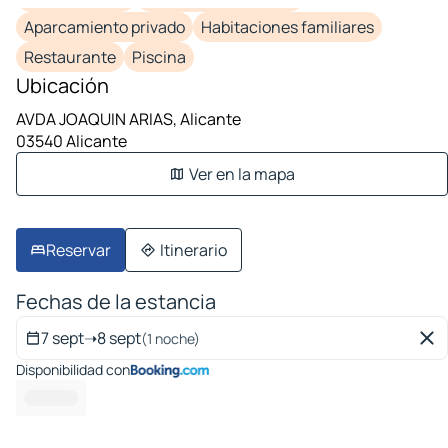
Aparcamiento privado
Habitaciones familiares
Restaurante
Piscina
Ubicación
AVDA JOAQUIN ARIAS, Alicante
03540 Alicante
Ver en la mapa
Reservar
Itinerario
Fechas de la estancia
7 sept
➝
8 sept
(1 noche)
Disponibilidad con
--- --- ---