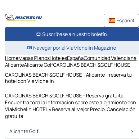
Español
Suscríbase a nuestro boletín
Navegar por el ViaMichelin Magazine
Home
Mapas Planos
Hoteles
España
Comunidad Valenciana
Alicante
Alicante Golf
CAROLINAS BEACH &GOLF HOUSE
CAROLINAS BEACH &GOLF HOUSE - Alicante - reserva tu
hotel con ViaMichelin
CAROLINAS BEACH &GOLF HOUSE - Reserva gratuita.
Encuentra toda la información sobre este alojamiento con
ViaMichelin HOTEL y Reserva al Mejor Precio. Cancelación
gratuita
Alicante Golf