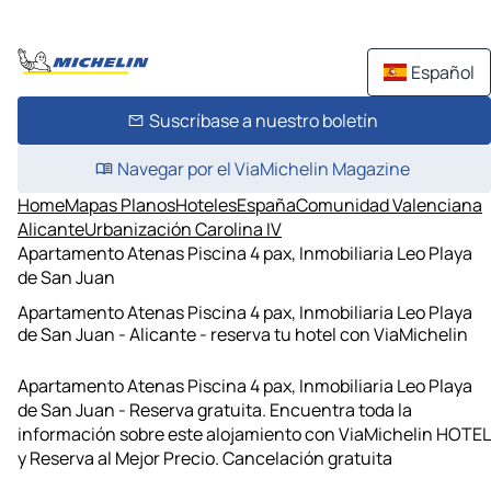
Español
Suscríbase a nuestro boletín
Navegar por el ViaMichelin Magazine
Home
Mapas Planos
Hoteles
España
Comunidad Valenciana
Alicante
Urbanización Carolina IV
Apartamento Atenas Piscina 4 pax, Inmobiliaria Leo Playa
de San Juan
Apartamento Atenas Piscina 4 pax, Inmobiliaria Leo Playa
de San Juan - Alicante - reserva tu hotel con ViaMichelin
Apartamento Atenas Piscina 4 pax, Inmobiliaria Leo Playa
de San Juan - Reserva gratuita. Encuentra toda la
información sobre este alojamiento con ViaMichelin HOTEL
y Reserva al Mejor Precio. Cancelación gratuita