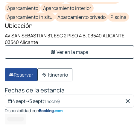
Aparcamiento
Aparcamiento interior
Aparcamiento in situ
Aparcamiento privado
Piscina
Ubicación
AV SAN SEBASTIAN 31, ESC 2 PISO 4 B, 03540 ALICANTE
03540 Alicante
Ver en la mapa
Reservar
Itinerario
Fechas de la estancia
4 sept
➝
5 sept
(1 noche)
Disponibilidad con
----- -- ---