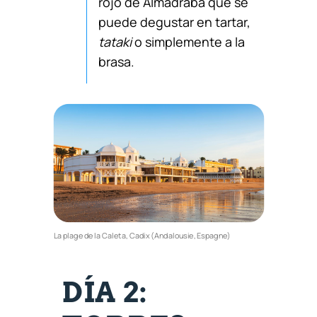
rojo de Almadraba que se
puede degustar en tartar,
tataki
o simplemente a la
brasa.
La plage de la Caleta, Cadix (Andalousie, Espagne)
DÍA 2: