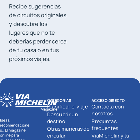
Recibe sugerencias
de circuitos originales
y descubre los
lugares que no te
deberías perder cerca
de tu casa o en tus
próximos viajes.
CATEGORIAS
ACCESO DIRECTO
Planificar el viaje
Contacta con
nosotros
Descubrir un
Ideas,
destino
Preguntas
recomendacione
frecuentes
Otras maneras de
s… El magazine
circular
ViaMichelin y tú
online para