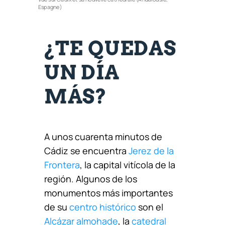
Vue sur Cadix et sa nouvelle cathédrale (Andalousie,
Espagne)
¿TE QUEDAS
UN DÍA
MÁS?
A unos cuarenta minutos de
Cádiz se encuentra
Jerez de la
Frontera
, la capital vitícola de la
región. Algunos de los
monumentos más importantes
de su
centro histórico
son el
Alcázar almohade
, la
catedral