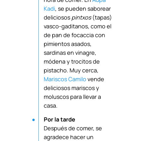
Kadi
, se pueden saborear
deliciosos
pintxos
(tapas)
vasco-gaditanos, como el
de pan de focaccia con
pimientos asados,
sardinas en vinagre,
módena y trocitos de
pistacho. Muy cerca,
Mariscos Camilo
vende
deliciosos mariscos y
moluscos para llevar a
casa.
Por la tarde
Después de comer, se
agradece hacer un