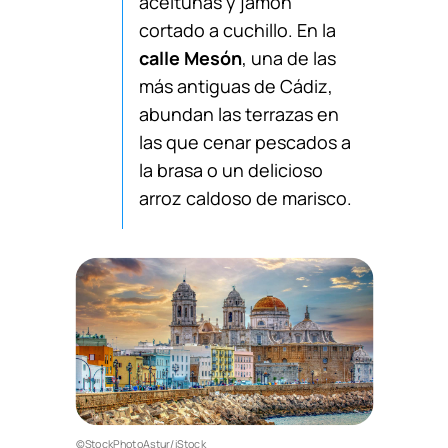
aceitunas y jamón
cortado a cuchillo. En la
calle Mesón
, una de las
más antiguas de Cádiz,
abundan las terrazas en
las que cenar pescados a
la brasa o un delicioso
arroz caldoso de marisco.
©StockPhotoAstur/iStock