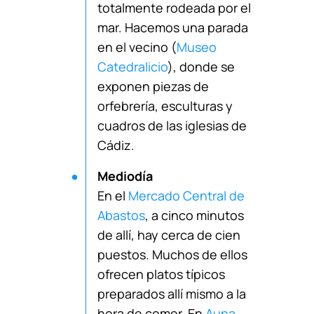
totalmente rodeada por el
mar. Hacemos una parada
en el vecino (
Museo
Catedralicio
), donde se
exponen piezas de
orfebrería, esculturas y
cuadros de las iglesias de
Cádiz.
Mediodía
En el
Mercado Central de
Abastos
, a cinco minutos
de allí, hay cerca de cien
puestos. Muchos de ellos
ofrecen platos típicos
preparados allí mismo a la
hora de comer. En
Aupa