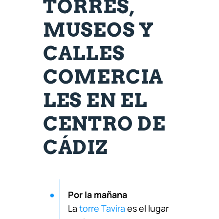
TORRES,
MUSEOS Y
CALLES
COMERCIA
LES EN EL
CENTRO DE
CÁDIZ
Por la mañana
La
torre Tavira
es el lugar