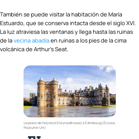
También se puede visitar la habitación de María
Estuardo, que se conserva intacta desde el siglo XVI.
La luz atraviesa las ventanas y llega hasta las ruinas
de la
vecina abadía
en ruinas a los pies de la cima
volcánica de Arthur’s Seat.
Le palais de Holyrood (Holyroodhouse) à Édimbourg (Écosse,
Royaume-Uni)