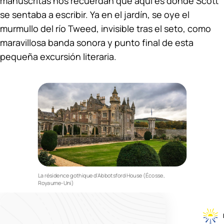
manuscritas nos recuerdan que aquí es donde Scott
se sentaba a escribir. Ya en el jardín, se oye el
murmullo del río Tweed, invisible tras el seto, como
maravillosa banda sonora y punto final de esta
pequeña excursión literaria.
La résidence gothique d'Abbotsford House (Écosse,
Royaume-Uni)