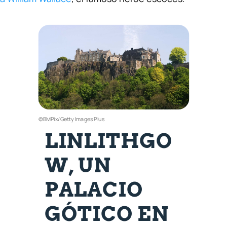
©BMPix/Getty Images Plus
LINLITHGO
W, UN
PALACIO
GÓTICO EN