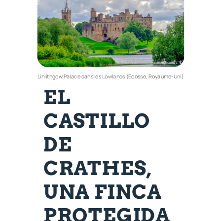
Linlithgow Palace dans les Lowlands (Écosse, Royaume-Uni)
EL
CASTILLO
DE
CRATHES,
UNA FINCA
PROTEGIDA