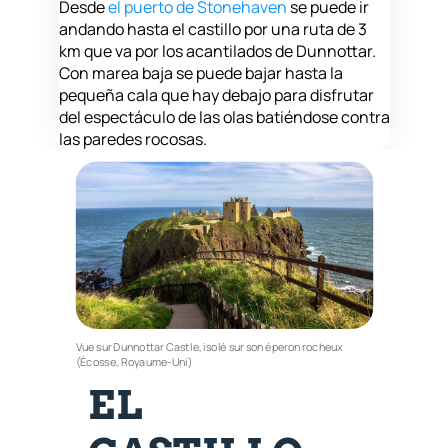
Desde
el puerto de Stonehaven
se puede ir
andando hasta el castillo por una ruta de 3
km que va por los acantilados de Dunnottar.
Con marea baja se puede bajar hasta la
pequeña cala que hay debajo para disfrutar
del espectáculo de las olas batiéndose contra
las paredes rocosas.
Vue sur Dunnottar Castle, isolé sur son éperon rocheux
(Écosse, Royaume-Uni)
EL