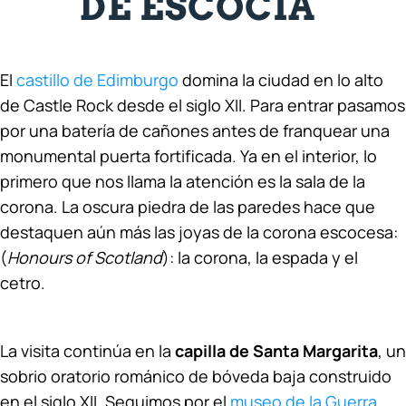
DE ESCOCIA
El
castillo de Edimburgo
domina la ciudad en lo alto
de Castle Rock desde el siglo XII. Para entrar pasamos
por una batería de cañones antes de franquear una
monumental puerta fortificada. Ya en el interior, lo
primero que nos llama la atención es la sala de la
corona. La oscura piedra de las paredes hace que
destaquen aún más las joyas de la corona escocesa:
(
Honours of Scotland
): la corona, la espada y el
cetro.
La visita continúa en la
capilla de Santa Margarita
, un
sobrio oratorio románico de bóveda baja construido
en el siglo XII. Seguimos por el
museo de la Guerra
,