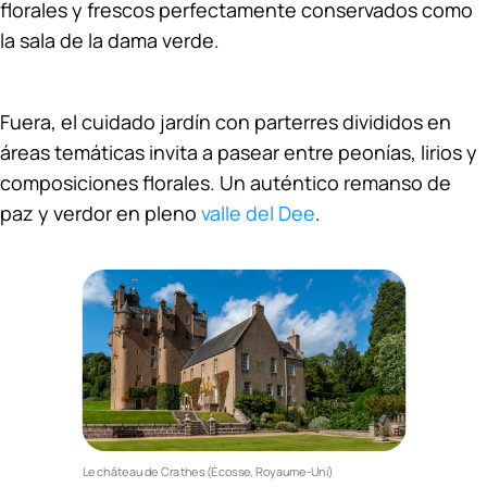
florales y frescos perfectamente conservados como
la sala de la dama verde.
Fuera, el cuidado jardín con parterres divididos en
áreas temáticas invita a pasear entre peonías, lirios y
composiciones florales. Un auténtico remanso de
paz y verdor en pleno
valle del Dee
.
Le château de Crathes (Écosse, Royaume-Uni)