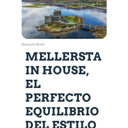
©aluxum/iStock
MELLERSTA
IN HOUSE,
EL
PERFECTO
EQUILIBRIO
DEL ESTILO