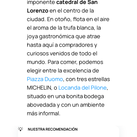
imponente
catedral de San
Lorenzo
en el centro de la
ciudad. En otoño, flota en el aire
el aroma de la trufa blanca, la
joya gastronómica que atrae
hasta aquí a compradores y
curiosos venidos de todo el
mundo. Para comer, podemos
elegir entre la excelencia de
Piazza Duomo
, con tres estrellas
MICHELIN, o
Locanda del Pilone
,
situado en una bonita bodega
abovedada y con un ambiente
más informal.
💡
NUESTRA RECOMENDACIÓN