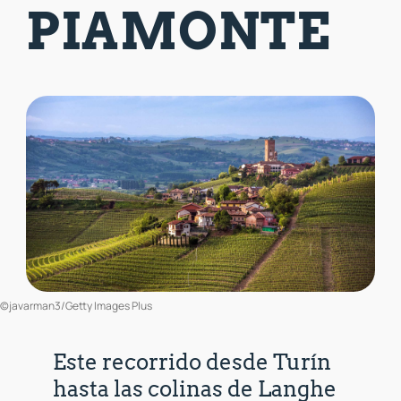
PIAMONTE
©javarman3/Getty Images Plus
Este recorrido desde Turín
hasta las colinas de Langhe