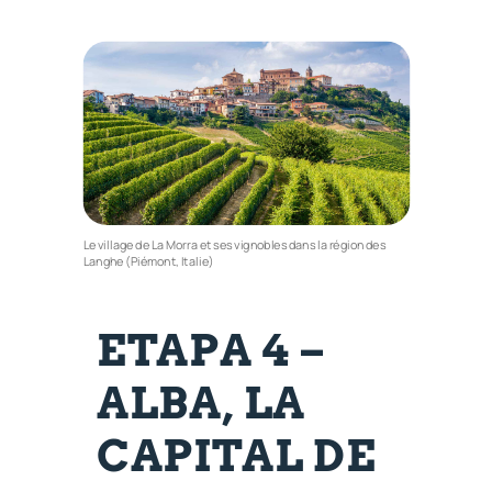
Le village de La Morra et ses vignobles dans la région des
Langhe (Piémont, Italie)
ETAPA 4 –
ALBA, LA
CAPITAL DE