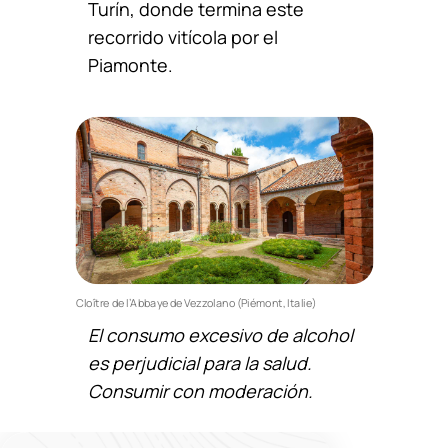
Turín, donde termina este
recorrido vitícola por el
Piamonte.
Cloître de l’Abbaye de Vezzolano (Piémont, Italie)
El consumo excesivo de alcohol
es perjudicial para la salud.
Consumir con moderación.