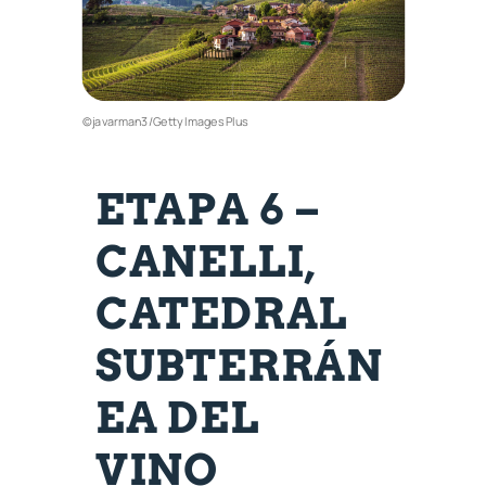
©javarman3/Getty Images Plus
ETAPA 6 –
CANELLI,
CATEDRAL
SUBTERRÁN
EA DEL
VINO