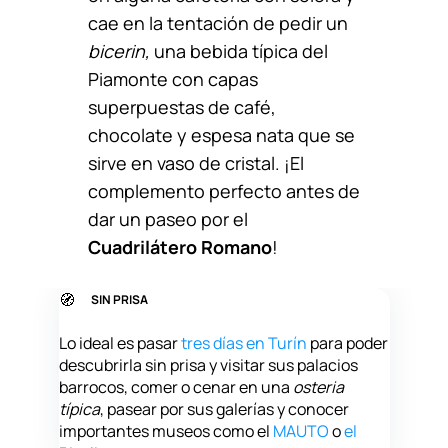
cae en la tentación de pedir un
bicerin,
una bebida típica del
Piamonte con capas
superpuestas de café,
chocolate y espesa nata que se
sirve en vaso de cristal. ¡El
complemento perfecto antes de
dar un paseo por el
Cuadrilátero Romano
!
🧭
SIN PRISA
Lo ideal es pasar
tres días en Turín
para poder
descubrirla sin prisa y visitar sus palacios
barrocos, comer o cenar en una
osteria
típica
, pasear por sus galerías y conocer
importantes museos como el
MAUTO
o
el