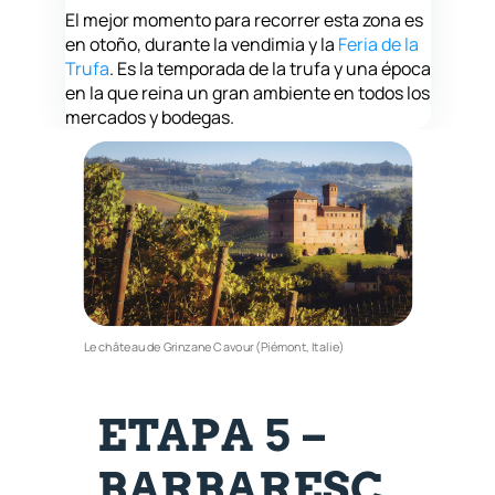
El mejor momento para recorrer esta zona es
en otoño, durante la vendimia y la
Feria de la
Trufa
. Es la temporada de la trufa y una época
en la que reina un gran ambiente en todos los
mercados y bodegas.
Le château de Grinzane Cavour (Piémont, Italie)
ETAPA 5 –
BARBARESC