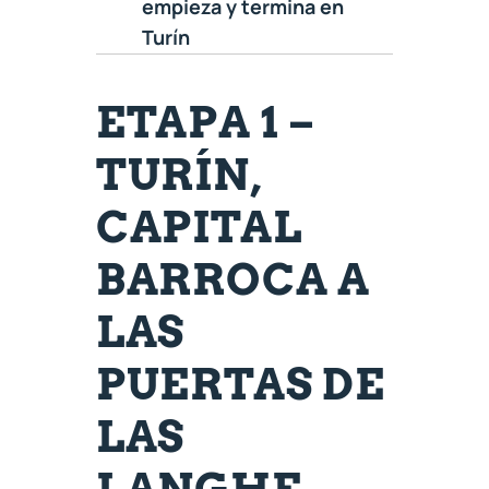
empieza y termina en
Turín
ETAPA 1 –
TURÍN,
CAPITAL
BARROCA A
LAS
PUERTAS DE
LAS