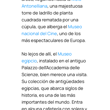
Antonelliana
, una majestuosa
torre de ladrillo de planta
cuadrada rematada por una
cúpula, que alberga el
Museo
nacional del Cine
, uno de los
más espectaculares de Europa.
No lejos de allí, el
Museo
egipcio
, instalado en el antiguo
Palazzo dell’Accademia delle
Scienze, bien merece una visita.
Su colección de antigüedades
egipcias, que abarca siglos de
historia, es una de las más
importantes del mundo. Entra
en alguna cafetería con solera y