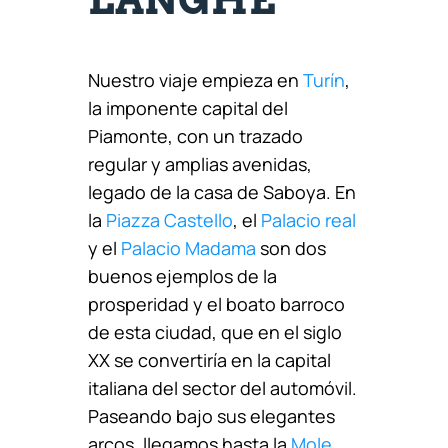
LANGHE
Nuestro viaje empieza en
Turín
,
la imponente capital del
Piamonte, con un trazado
regular y amplias avenidas,
legado de la casa de Saboya. En
la
Piazza Castello
, el
Palacio real
y el
Palacio Madama
son dos
buenos ejemplos de la
prosperidad y el boato barroco
de esta ciudad, que en el siglo
XX se convertiría en la capital
italiana del sector del automóvil.
Paseando bajo sus elegantes
arcos, llegamos hasta la
Mole