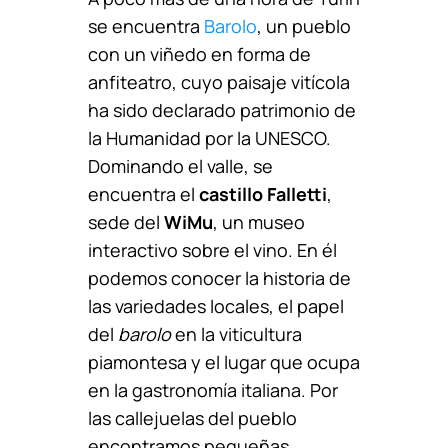
se encuentra
Barolo
, un pueblo
con un viñedo en forma de
anfiteatro, cuyo paisaje vitícola
ha sido declarado patrimonio de
la Humanidad por la UNESCO.
Dominando el valle, se
encuentra el
castillo Falletti
,
sede del
WiMu
, un museo
interactivo sobre el vino. En él
podemos conocer la historia de
las variedades locales, el papel
del
barolo
en la viticultura
piamontesa y el lugar que ocupa
en la gastronomía italiana. Por
las callejuelas del pueblo
encontramos pequeñas