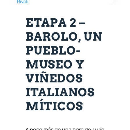
Rivoli
.
ETAPA 2 –
BAROLO, UN
PUEBLO-
MUSEO Y
VIÑEDOS
ITALIANOS
MÍTICOS
A poco más de una hora de Turín