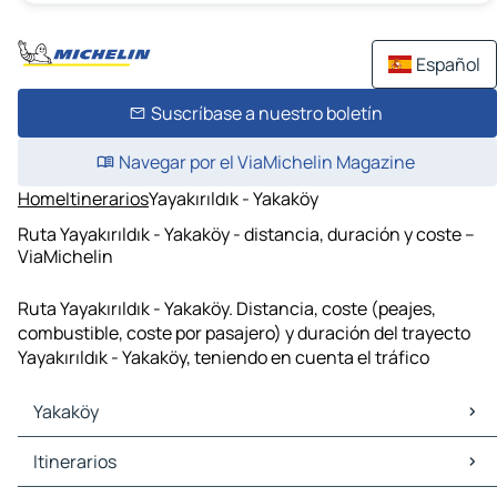
Español
Suscríbase a nuestro boletín
Navegar por el ViaMichelin Magazine
Home
Itinerarios
Yayakırıldık - Yakaköy
Ruta Yayakırıldık - Yakaköy - distancia, duración y coste –
ViaMichelin
Ruta Yayakırıldık - Yakaköy. Distancia, coste (peajes,
combustible, coste por pasajero) y duración del trayecto
Yayakırıldık - Yakaköy, teniendo en cuenta el tráfico
Yakaköy
Yakaköy Mapas Planos
Itinerarios
Yakaköy Trafico