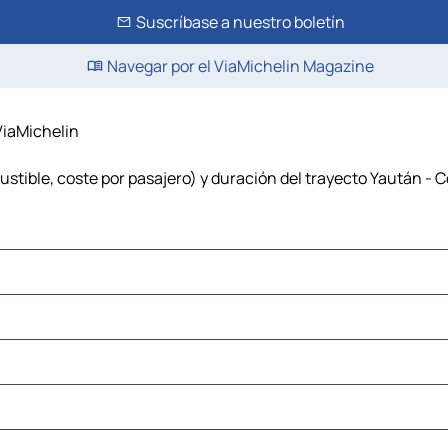
Suscríbase a nuestro boletín
Navegar por el ViaMichelin Magazine
ViaMichelin
tible, coste por pasajero) y duración del trayecto Yaután - 