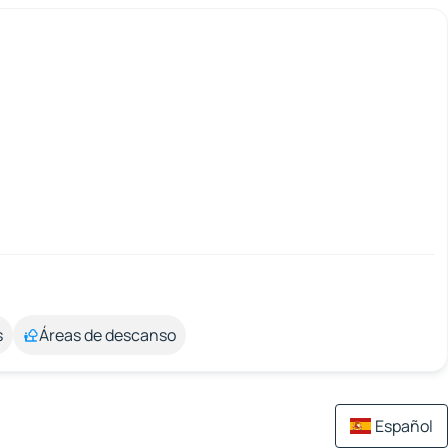
s
Áreas de descanso
Español